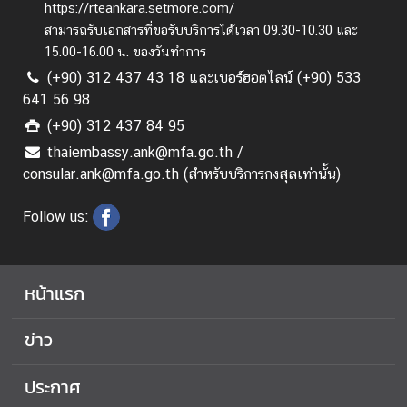
ช
https://rteankara.setmore.com/
ทู
สามารถรับเอกสารที่ขอรับบริการได้เวลา 09.30-10.30 และ
ต
15.00-16.00 น. ของวันทำการ
(+90) 312 437 43 18 และเบอร์ฮอตไลน์ (+90) 533
641 56 98
ร่
(+90) 312 437 84 95
ว
thaiembassy.ank@mfa.go.th /
ม
consular.ank@mfa.go.th (สำหรับบริการกงสุลเท่านั้น)
ง
า
Follow us:
น
กั
บ
ส
หน้าแรก
อ
ท
ข่าว
.
ฯ
ประกาศ