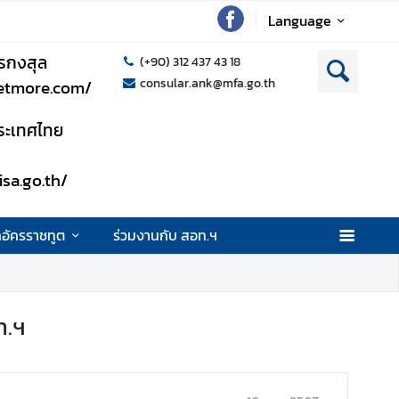
Language
รกงสุล
(+90) 312 437 43 18
consular.ank@mfa.go.th
setmore.com/
าประเทศไทย
isa.go.th/
กอัครราชทูต
ร่วมงานกับ สอท.ฯ
ท.ฯ