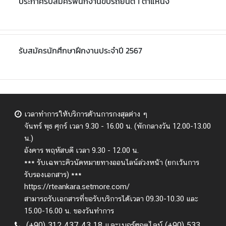
ประกาศรับสมัครพนักงานขับรถยนต์ 1 ตำแหน่ง
รับสมัครนักศึกษาฝึกงานประจำปี 2567
เวลาทำการให้บริการด้านการกงสุลต่าง ๆ
จันทร์ พุธ ศุกร์
เวลา 9.30 - 16.00 น. (พักกลางวัน 12.00-13.00
น.)
อังคาร พฤหัสบดี เวลา 9.30 - 12.00 น.
*** รับเฉพาะคิวนัดหมายทางออนไลน์ล่วงหน้า (ยกเว้นการ
รับรองเอกสาร) ***
https://rteankara.setmore.com/
สามารถรับเอกสารที่ขอรับบริการได้เวลา 09.30-10.30 และ
15.00-16.00 น. ของวันทำการ
(+90) 312 437 43 18 และเบอร์ฮอตไลน์ (+90) 533