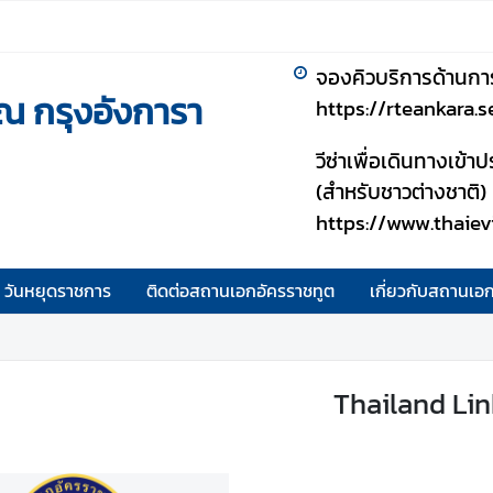
จองคิวบริการด้านกา
ณ กรุงอังการา
https://rteankara.
วีซ่าเพื่อเดินทางเข้
(สำหรับชาวต่างชาติ)
https://www.thaiev
วันหยุดราชการ
ติดต่อสถานเอกอัครราชทูต
เกี่ยวกับสถานเอ
Thailand Li