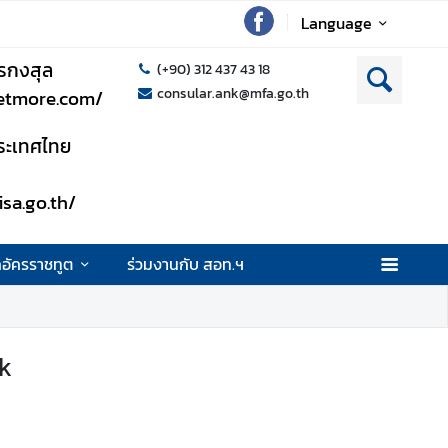
Language
รกงสุล
(+90) 312 437 43 18
consular.ank@mfa.go.th
setmore.com/
าประเทศไทย
isa.go.th/
กอัครราชทูต
ร่วมงานกับ สอท.ฯ
nk