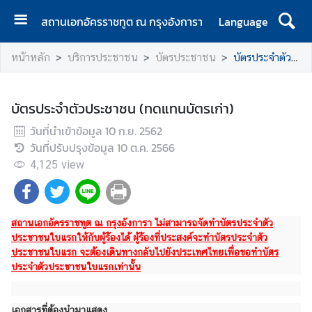
สถานเอกอัครราชทูต ณ กรุงอังการา
Language
ห
หน้าหลัก
บริการประชาชน
บัตรประชาชน
บัตรประจำตัวประชาชน (ทดแทนบัตรเก่า)
น้
า
แ
บัตรประจำตัวประชาชน (ทดแทนบัตรเก่า)
ร
วันที่นำเข้าข้อมูล
ก
10 ก.ย. 2562
วันที่ปรับปรุงข้อมูล
10 ต.ค. 2566
ข่
4,125
view
า
ว
รั
สถานเอกอัครราชทูต ณ กรุงอังการา ไม่สามารถจัดทำบัตรประจำตัว
บ
ประชาชนใบแรกให้กับผู้ร้องได้ ผู้ร้องที่ประสงค์จะทำบัตรประจำตัว
บ
ประชาชนใบแรก จะต้องเดินทางกลับไปยังประเทศไทยเพื่อขอทำบัตร
ประจำตัวประชาชนใบแรกเท่านั้น
ริ
ก
า
เอกสารที่ต้องนำมาแสดง