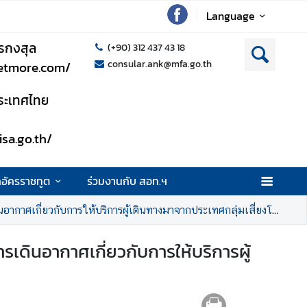
Language
รกงสุล
(+90) 312 437 43 18
consular.ank@mfa.go.th
setmore.com/
าประเทศไทย
isa.go.th/
กอัครราชทูต
ร่วมงานกับ สอท.ฯ
ยวกับการให้บริการผู้เดินทางมาจากประเทศกลุ่มเสี่ยงโรคไวรัสโควิด-19
เดินอากาศเกี่ยวกับการให้บริการผู้