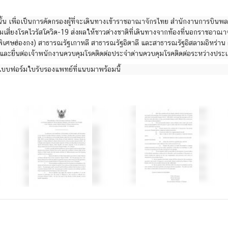
นั้น เพื่อเป็นการคัดกรองผู้ที่จะเดินทางเข้าราชอาณาจักรไทย สำนักงานการบินพ
เสี่ยงโรคไวรัสโควิด-19 ส่งผลให้ชาวต่างชาติที่เดินทางจากท้องที่นอกราชอาณาจั
ษฮ่องกง) สาธารณรัฐเกาหลี สาธารณรัฐอิตาลี และสาธารณรัฐอิสลามอิหร่าน ต้อง
และยื่นต่อเจ้าพนักงานควบคุมโรคติดต่อประจำด่านควบคุมโรคติดต่อระหว่างปร
บฟอร์มใบรับรองแพทย์ที่แนบมาพร้อมนี้