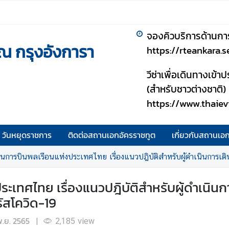
จองคิวบริการด้านกา
ณ กรุงอังการา
https://rteankara.
วีซ่าเพื่อเดินทางเข้
(สำหรับชาวต่างชาติ)
https://www.thaiev
วันหยุดราชการ
ติดต่อสถานเอกอัครราชทูต
เกี่ยวกับสถานเอ
รบินพลเรือนแห่งประเทศไทย เรื่องแนวปฎิบัติสำหรับผู้ดำเนินการเดินอากาศเกี่
ทศไทย เรื่องแนวปฎิบัติสำหรับผู้ดำเนินการ
ัสโควิด-19
พ.ย. 2565
|
2,185
view