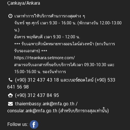
Çankaya/Ankara
เ
กี่
เวลาทำการให้บริการด้านการกงสุลต่าง ๆ
ย
จันทร์ พุธ ศุกร์
เวลา 9.30 - 16.00 น. (พักกลางวัน 12.00-13.00
ว
น.)
กั
อังคาร พฤหัสบดี เวลา 9.30 - 12.00 น.
บ
*** รับเฉพาะคิวนัดหมายทางออนไลน์ล่วงหน้า (ยกเว้นการ
ส
รับรองเอกสาร) ***
ถ
https://rteankara.setmore.com/
า
สามารถรับเอกสารที่ขอรับบริการได้เวลา 09.30-10.30 และ
น
15.00-16.00 น. ของวันทำการ
เ
(+90) 312 437 43 18 และเบอร์ฮอตไลน์ (+90) 533
อ
641 56 98
ก
(+90) 312 437 84 95
อั
thaiembassy.ank@mfa.go.th /
ค
consular.ank@mfa.go.th (สำหรับบริการกงสุลเท่านั้น)
ร
ร
Follow us:
า