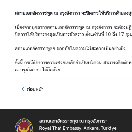
ร
ก
สถานเอกอัครราชทูต ณ กรุงอังการา จะ
ปิด
การให้บริการด้านกงสุล
ง
สุ
เนื่องจากบุคลากรสถานเอกอัครราชทูต ณ กรุงอังการา จะต้องปฏิบั
ล
ปิดการให้บริการกงสุลเป็นการชั่วคราว ตั้งแต่วันที่ 10 ถึง 17 ก
สถานเอกอัครราชทูตฯ ขออภัยในความไม่สะดวกเป็นอย่างยิ่ง
วั
น
ทั้งนี้ กรณีต้องการความช่วยเหลือจำเป็นเร่งด่วน สามารถต
ห
ณ กรุงอังการา ได้อีกด้วย
ยุ
ด
ร
ก่อนหน้า
า
ช
ก
า
สถานเอกอัครราชทูต ณ กรุงอังการา
ร
Royal Thai Embassy, Ankara, Türkiye