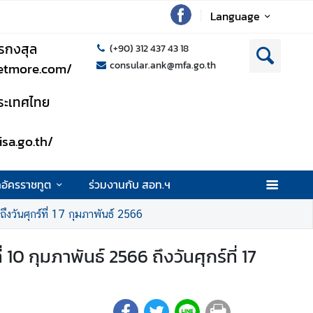
Language
รกงสุล
(+90) 312 437 43 18
consular.ank@mfa.go.th
setmore.com/
าประเทศไทย
isa.go.th/
กอัครราชทูต
ร่วมงานกับ สอท.ฯ
ึงวันศุกร์ที่ 17 กุมภาพันธ์ 2566
10 กุมภาพันธ์ 2566 ถึงวันศุกร์ที่ 17