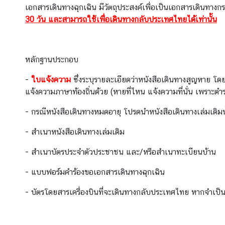
ร
เอกสารเดินทางฉุกเฉิน มีวัตถุประสงค์เพื่อเป็นเอกสารเดินทาง
ก
30 วัน และสามารถใช้เพื่อเดินทางกลับประเทศไทยได้เท่านั้น
ง
สุ
ล
หลักฐานประกอบ
-
ใบแจ้งความ
ซึ่งระบุรายละเอียดว่าหนังสือเดินทางสูญหาย โ
วั
แจ้งความภาษาท้องถิ่นด้วย (หายที่ไหน แจ้งความที่นั่น เพราะตำ
น
ห
- กรณีหนังสือเดินทางหมดอายุ โปรดนำหนังสือเดินทางเล่มเดิมนั
ยุ
- สำเนาหนังสือเดินทางเล่มเดิม
ด
ร
- สำเนาบัตรประจำตัวประชาชน และ/หรือสำเนาทะเบียนบ้าน
า
ช
- แบบฟอร์มคำร้องขอเอกสารเดินทางฉุกเฉิน
ก
- บัตรโดยสารเครื่องบินที่จะเดินทางกลับประเทศไทย หากจำเป
า
ร