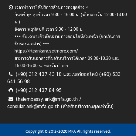
เวลาทำการให้บริการด้านการกงสุลต่าง ๆ
จันทร์ พุธ ศุกร์
เวลา 9.30 - 16.00 น. (พักกลางวัน 12.00-13.00
น.)
อังคาร พฤหัสบดี เวลา 9.30 - 12.00 น.
*** รับเฉพาะคิวนัดหมายทางออนไลน์ล่วงหน้า (ยกเว้นการ
รับรองเอกสาร) ***
https://rteankara.setmore.com/
สามารถรับเอกสารที่ขอรับบริการได้เวลา 09.30-10.30 และ
15.00-16.00 น. ของวันทำการ
(+90) 312 437 43 18 และเบอร์ฮอตไลน์ (+90) 533
641 56 98
(+90) 312 437 84 95
thaiembassy.ank@mfa.go.th /
consular.ank@mfa.go.th (สำหรับบริการกงสุลเท่านั้น)
Copyright © 2012-2020 MFA All rights reserved.