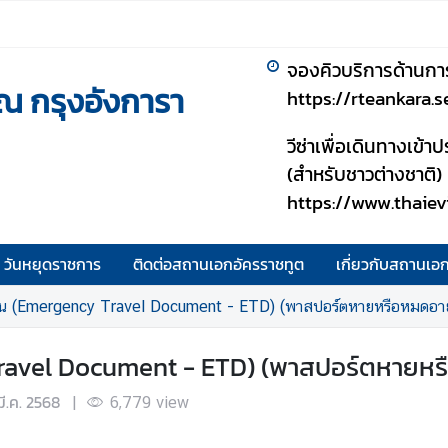
จองคิวบริการด้านกา
ณ กรุงอังการา
https://rteankara.
วีซ่าเพื่อเดินทางเข้
(สำหรับชาวต่างชาติ)
https://www.thaiev
วันหยุดราชการ
ติดต่อสถานเอกอัครราชทูต
เกี่ยวกับสถานเอ
ิน (Emergency Travel Document - ETD) (พาสปอร์ตหายหรือหมดอาย
Travel Document - ETD) (พาสปอร์ตหายหร
มี.ค. 2568
|
6,779
view