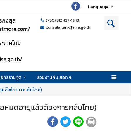
Language
รกงสุล
(+90) 312 437 43 18
consular.ank@mfa.go.th
setmore.com/
าประเทศไทย
isa.go.th/
กอัครราชทูต
ร่วมงานกับ สอท.ฯ
ุแล้วต้องการกลับไทย)
ือหมดอายุแล้วต้องการกลับไทย)