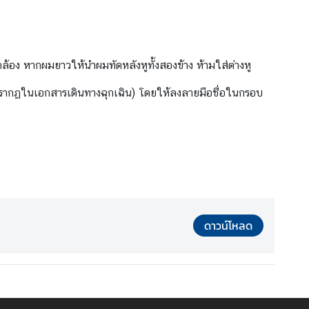
้อง หากผมยาวให้นำผมทัดหลังหูทั้งสองข้าง ห้ามใส่ต่างหู
ที่ปรากฏในเอกสารเดินทางฉุกเฉิน) โดยให้ลงลายมือชื่อในกรอบ
ดาวน์โหลด