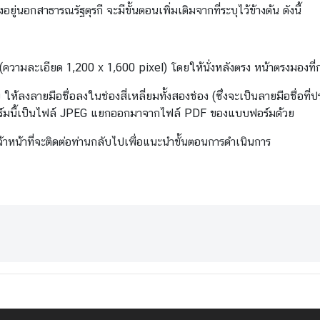
่นอกสาธารณรัฐตุรกี จะมีขั้นตอนเพิ่มเติมจากที่ระบุไว้ข้างต้น ดังนี้
F
มละเอียด 1,200 x 1,600 pixel) โดยให้นั่งหลังตรง หน้าตรงมองที่กล
ห้ลงลายมือชื่อลงในช่องสี่เหลี่ยมทั้งสองช่อง (ซึ่งจะเป็นลายมือชื่อ
บฟอร์มนี้เป็นไฟล์ JPEG แยกออกมาจากไฟล์ PDF ของแบบฟอร์มด้วย
าหน้าที่จะติดต่อท่านกลับไปเพื่อแนะนำขั้นตอนการดำเนินการ